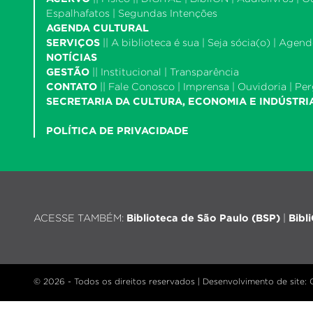
Espalhafatos
|
Segundas Intenções
AGENDA CULTURAL
SERVIÇOS
||
A biblioteca é sua
|
Seja sócia(o)
|
Agende
NOTÍCIAS
GESTÃO
||
Institucional
|
Transparência
CONTATO
||
Fale Conosco
|
Imprensa
|
Ouvidoria
|
Per
SECRETARIA DA CULTURA, ECONOMIA E INDÚSTRI
POLÍTICA DE PRIVACIDADE
ACESSE TAMBÉM:
Biblioteca de São Paulo (BSP)
|
Bibl
© 2026 - Todos os direitos reservados |
Desenvolvimento de site
: