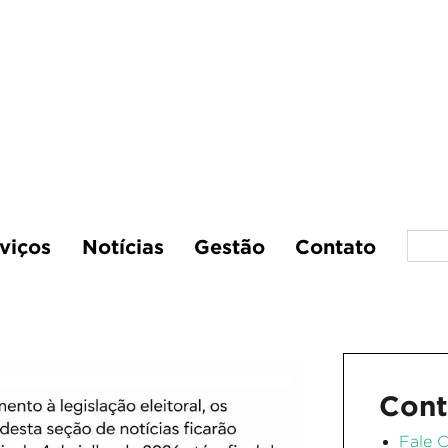
viços
Notícias
Gestão
Contato
Cont
Fale 