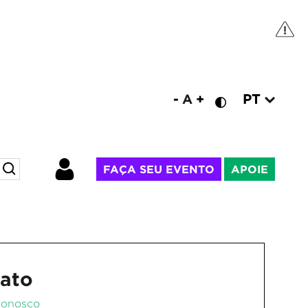
PT
-
A
+
FAÇA SEU EVENTO
APOIE
ato
Conosco