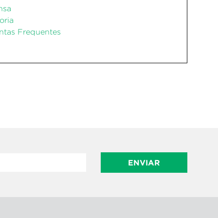
nsa
oria
ntas Frequentes
ENVIAR