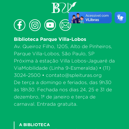
Biblioteca Parque Villa-Lobos
Av. Queiroz Filho, 1205, Alto de Pinheiros,
Parque Villa-Lobos, São Paulo, SP
Próxima à estação Villa Lobos-Jaguaré da
ViaMobilidade (Linha 9-Esmeralda) • (11)
3024-2500 •
contato@spleituras.org
De terça a domingo e feriados, das 9h30
às 18h30. Fechada nos dias 24, 25 e 31 de
dezembro, 1º de janeiro e terça de
carnaval. Entrada gratuita.
A BIBLIOTECA