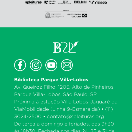
Biblioteca Parque Villa-Lobos
Av. Queiroz Filho, 1205, Alto de Pinheiros,
Parque Villa-Lobos, São Paulo, SP
Próxima à estação Villa Lobos-Jaguaré da
ViaMobilidade (Linha 9-Esmeralda) • (11)
3024-2500 •
contato@spleituras.org
De terça a domingo e feriados, das 9h30
às 18h30. Fechada nos dias 24, 25 e 31 de