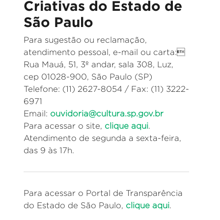
Criativas do Estado de
São Paulo
Para sugestão ou reclamação,
atendimento pessoal, e-mail ou carta:
Rua Mauá, 51, 3º andar, sala 308, Luz,
cep 01028-900, São Paulo (SP)
Telefone: (11) 2627-8054 / Fax: (11) 3222-
6971
Email:
ouvidoria@cultura.sp.gov.br
Para acessar o site,
clique aqui
.
Atendimento de segunda a sexta-feira,
das 9 às 17h.
Para acessar o Portal de Transparência
do Estado de São Paulo,
clique aqui
.