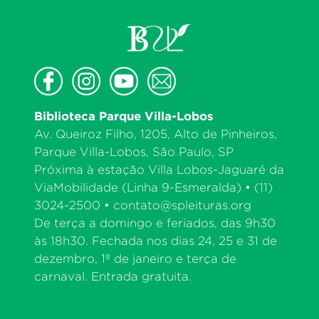
Biblioteca Parque Villa-Lobos
Av. Queiroz Filho, 1205, Alto de Pinheiros,
Parque Villa-Lobos, São Paulo, SP
Próxima à estação Villa Lobos-Jaguaré da
ViaMobilidade (Linha 9-Esmeralda) • (11)
3024-2500 •
contato@spleituras.org
De terça a domingo e feriados, das 9h30
às 18h30. Fechada nos dias 24, 25 e 31 de
dezembro, 1º de janeiro e terça de
carnaval. Entrada gratuita.