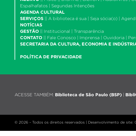
Espalhafatos
|
Segundas Intenções
AGENDA CULTURAL
SERVIÇOS
||
A biblioteca é sua
|
Seja sócia(o)
|
Agende
NOTÍCIAS
GESTÃO
||
Institucional
|
Transparência
CONTATO
||
Fale Conosco
|
Imprensa
|
Ouvidoria
|
Per
SECRETARIA DA CULTURA, ECONOMIA E INDÚSTRI
POLÍTICA DE PRIVACIDADE
ACESSE TAMBÉM:
Biblioteca de São Paulo (BSP)
|
Bibl
© 2026 - Todos os direitos reservados |
Desenvolvimento de site
: