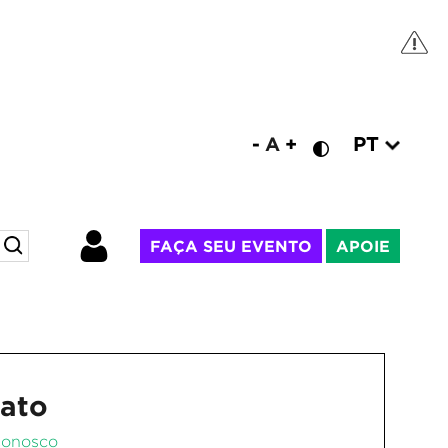
PT
-
A
+
FAÇA SEU EVENTO
APOIE
ato
Conosco