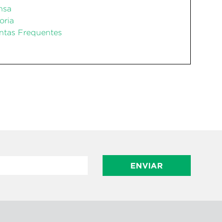
nsa
oria
ntas Frequentes
ENVIAR