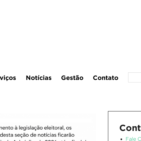
viços
Notícias
Gestão
Contato
Cont
Fale 