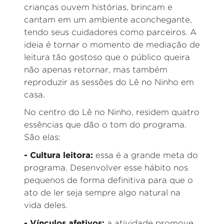
crianças ouvem histórias, brincam e
cantam em um ambiente aconchegante,
tendo seus cuidadores como parceiros. A
ideia é tornar o momento de mediação de
leitura tão gostoso que o público queira
não apenas retornar, mas também
reproduzir as sessões do Lê no Ninho em
casa.
No centro do Lê no Ninho, residem quatro
essências que dão o tom do programa.
São elas:
-
Cultura leitora
:
essa é a grande meta do
programa. Desenvolver esse hábito nos
pequenos de forma definitiva para que o
ato de ler seja sempre algo natural na
vida deles.
-
Vínculos afetivos
:
a atividade promove