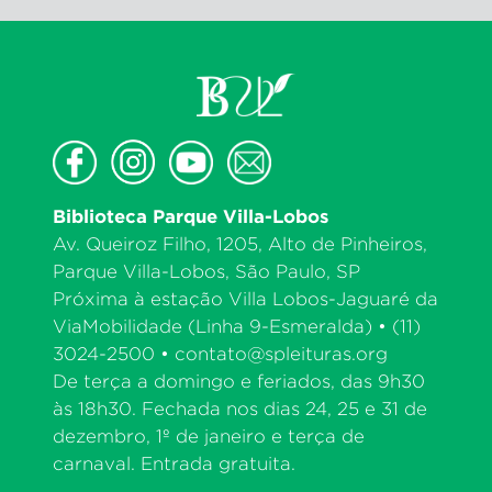
Biblioteca Parque Villa-Lobos
Av. Queiroz Filho, 1205, Alto de Pinheiros,
Parque Villa-Lobos, São Paulo, SP
Próxima à estação Villa Lobos-Jaguaré da
ViaMobilidade (Linha 9-Esmeralda) • (11)
3024-2500 •
contato@spleituras.org
De terça a domingo e feriados, das 9h30
às 18h30. Fechada nos dias 24, 25 e 31 de
dezembro, 1º de janeiro e terça de
carnaval. Entrada gratuita.