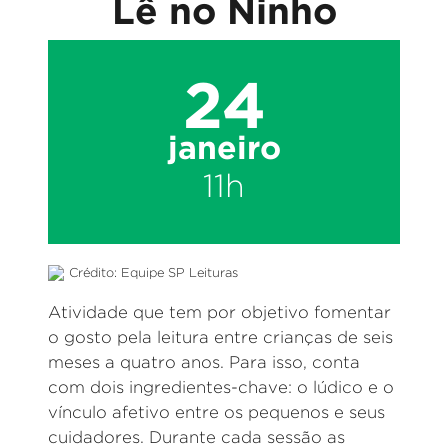
Lê no Ninho
24
janeiro
11h
Crédito: Equipe SP Leituras
Atividade que tem por objetivo fomentar
o gosto pela leitura entre crianças de seis
meses a quatro anos. Para isso, conta
com dois ingredientes-chave: o lúdico e o
vínculo afetivo entre os pequenos e seus
cuidadores. Durante cada sessão as