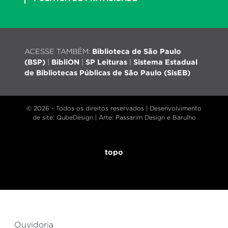
ACESSE TAMBÉM:
Biblioteca de São Paulo
(BSP)
|
BibliON
|
SP Leituras
|
Sistema Estadual
de Bibliotecas Públicas de São Paulo (SisEB)
© 2026 - Todos os direitos reservados |
Desenvolvimento
de site
: QubeDesign | Arte: Passarim Design e Barulho
topo
Ouvidoria