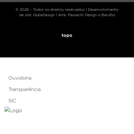
© 2026 - Todos os direitos reservados |
Desenvolvimento
de site
: QubeDesign | Arte: Passarim Design e Barulho
topo
Ouvidoria
Transparência
SIC