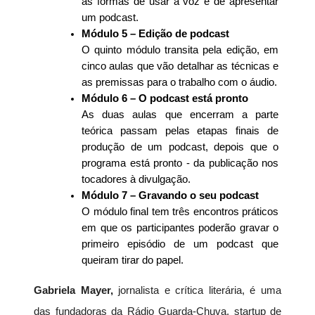
as formas de usar a voz e de apresentar 
um podcast. 
Módulo 5 – Edição de podcast
O quinto módulo transita pela edição, em 
cinco aulas que vão detalhar as técnicas e 
as premissas para o trabalho com o áudio. 
Módulo 6 – O podcast está pronto
As duas aulas que encerram a parte 
teórica passam pelas etapas finais de 
produção de um podcast, depois que o 
programa está pronto - da publicação nos 
tocadores à divulgação. 
Módulo 7 – Gravando o seu podcast
O módulo final tem três encontros práticos 
em que os participantes poderão gravar o 
primeiro episódio de um podcast que 
queiram tirar do papel.
Gabriela Mayer, 
jornalista e crítica literária, é uma 
das fundadoras da Rádio Guarda-Chuva, startup de 