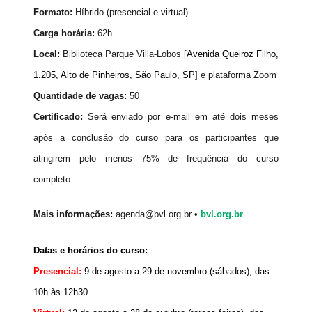
Formato:
Híbrido (presencial e virtual)
Carga horária:
62h
Local:
Biblioteca Parque Villa-Lobos [
Avenida Queiroz Filho,
1.205, Alto de Pinheiros, São Paulo, SP
] e plataforma Zoom
Quantidade de vagas:
50
Certificado:
Será enviado por e-mail em até dois meses
após a conclusão do curso para os participantes que
atingirem pelo menos 75% de frequência do curso
completo.
Mais informações:
agenda@bvl.org.br •
bvl.org.br
Datas e horários do curso:
Presencial:
9 de agosto a 29 de novembro (sábados), das 
10h às 12h30