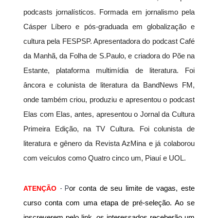
podcasts jornalísticos. Formada em jornalismo pela 
Cásper Líbero e pós-graduada em globalização e 
cultura pela FESPSP. Apresentadora do podcast Café 
da Manhã, da Folha de S.Paulo, e criadora do Põe na 
Estante, plataforma multimídia de literatura. Foi 
âncora e colunista de literatura da BandNews FM, 
onde também criou, produziu e apresentou o podcast 
Elas com Elas, antes, apresentou o Jornal da Cultura 
Primeira Edição, na TV Cultura. Foi colunista de 
literatura e gênero da Revista AzMina e já colaborou 
com veículos como Quatro cinco um, Piauí e UOL. 
ATENÇÃO
- P
or conta de seu limite de vagas, este 
curso conta com uma etapa de pré-seleção. Ao se 
inscreverem pelo link
, os interessados receberão um 