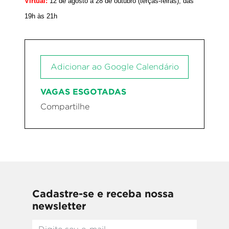
Virtual:
12 de agosto a 28 de outubro (terças-feiras), das
19h às 21h
Adicionar ao Google Calendário
VAGAS ESGOTADAS
Compartilhe
Cadastre-se e receba nossa
newsletter