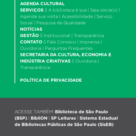
AGENDA CULTURAL
SERVIÇOS
||
A biblioteca é sua
|
Seja sócia(o)
|
Agende sua visita
|
Acessibilidade
|
Serviço
Social
|
Pesquisa de Qualidade
NOTÍCIAS
GESTÃO
||
Institucional
|
Transparência
CONTATO
||
Fale Conosco
|
Imprensa
|
Ouvidoria
|
Perguntas Frequentes
SECRETARIA DA CULTURA, ECONOMIA E
INDÚSTRIA CRIATIVAS
||
Ouvidoria
|
Transparência
POLÍTICA DE PRIVACIDADE
ACESSE TAMBÉM:
Biblioteca de São Paulo
(BSP)
|
BibliON
|
SP Leituras
|
Sistema Estadual
de Bibliotecas Públicas de São Paulo (SisEB)