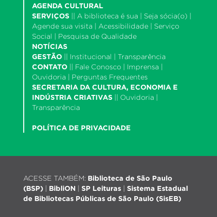
AGENDA CULTURAL
SERVIÇOS
||
A biblioteca é sua
|
Seja sócia(o)
|
Agende sua visita
|
Acessibilidade
|
Serviço
Social
|
Pesquisa de Qualidade
NOTÍCIAS
GESTÃO
||
Institucional
|
Transparência
CONTATO
||
Fale Conosco
|
Imprensa
|
Ouvidoria
|
Perguntas Frequentes
SECRETARIA DA CULTURA, ECONOMIA E
INDÚSTRIA CRIATIVAS
||
Ouvidoria
|
Transparência
POLÍTICA DE PRIVACIDADE
ACESSE TAMBÉM:
Biblioteca de São Paulo
(BSP)
|
BibliON
|
SP Leituras
|
Sistema Estadual
de Bibliotecas Públicas de São Paulo (SisEB)