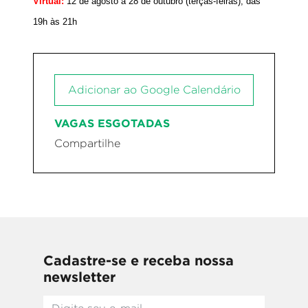
Virtual:
12 de agosto a 28 de outubro (terças-feiras), das
19h às 21h
Adicionar ao Google Calendário
VAGAS ESGOTADAS
Compartilhe
Cadastre-se e receba nossa
newsletter