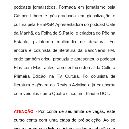
podcasts jornalísticos. Formada em jornalismo pela 
Cásper Líbero e pós-graduada em globalização e 
cultura pela FESPSP. Apresentadora do podcast Café 
da Manhã, da Folha de S.Paulo, e criadora do Põe na 
Estante, plataforma multimídia de literatura. Foi 
âncora e colunista de literatura da BandNews FM, 
onde também criou, produziu e apresentou o podcast 
Elas com Elas, antes, apresentou o Jornal da Cultura 
Primeira Edição, na TV Cultura. Foi colunista de 
literatura e gênero da Revista AzMina e já colaborou 
com veículos como Quatro cinco um, Piauí e UOL. 
ATENÇÃO
- P
or conta de seu limite de vagas, este 
curso conta com uma etapa de pré-seleção. Ao se 
inscreverem pelo link
, os interessados receberão um 