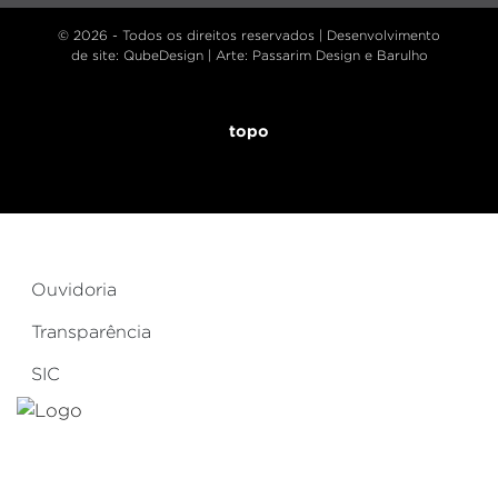
© 2026 - Todos os direitos reservados |
Desenvolvimento
de site
: QubeDesign | Arte: Passarim Design e Barulho
topo
Ouvidoria
Transparência
SIC