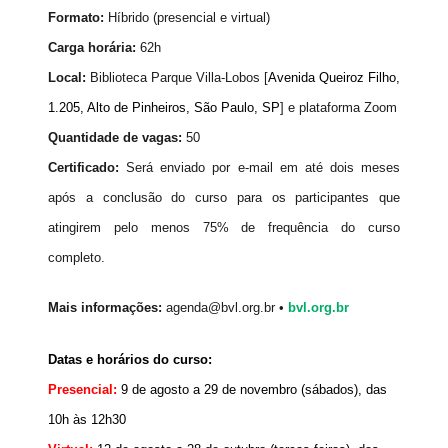
Formato:
Híbrido (presencial e virtual)
Carga horária:
62h
Local:
Biblioteca Parque Villa-Lobos [
Avenida Queiroz Filho,
1.205, Alto de Pinheiros, São Paulo, SP
] e plataforma Zoom
Quantidade de vagas:
50
Certificado:
Será enviado por e-mail em até dois meses
após a conclusão do curso para os participantes que
atingirem pelo menos 75% de frequência do curso
completo.
Mais informações:
agenda@bvl.org.br •
bvl.org.br
Datas e horários do curso:
Presencial:
9 de agosto a 29 de novembro (sábados), das 
10h às 12h30