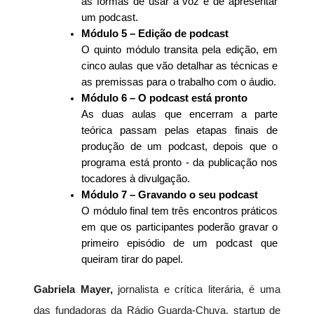
as formas de usar a voz e de apresentar 
um podcast. 
Módulo 5 – Edição de podcast
O quinto módulo transita pela edição, em 
cinco aulas que vão detalhar as técnicas e 
as premissas para o trabalho com o áudio. 
Módulo 6 – O podcast está pronto
As duas aulas que encerram a parte 
teórica passam pelas etapas finais de 
produção de um podcast, depois que o 
programa está pronto - da publicação nos 
tocadores à divulgação. 
Módulo 7 – Gravando o seu podcast
O módulo final tem três encontros práticos 
em que os participantes poderão gravar o 
primeiro episódio de um podcast que 
queiram tirar do papel.
Gabriela Mayer, 
jornalista e crítica literária, é uma 
das fundadoras da Rádio Guarda-Chuva, startup de 