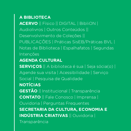
A BIBLIOTECA
ACERVO
||
Físico
|| DIGITAL |
BibliON
|
Audiolivros
|
Outros Conteúdos
||
Desenvolvimento de Coleções
||
PUBLICAÇÕES |
Práticas SisEB/Práticas BVL
|
Notas de Biblioteca
|
Espalhafatos
|
Segundas
Intenções
AGENDA CULTURAL
SERVIÇOS
||
A biblioteca é sua
|
Seja sócia(o)
|
Agende sua visita
|
Acessibilidade
|
Serviço
Social
|
Pesquisa de Qualidade
NOTÍCIAS
GESTÃO
||
Institucional
|
Transparência
CONTATO
||
Fale Conosco
|
Imprensa
|
Ouvidoria
|
Perguntas Frequentes
SECRETARIA DA CULTURA, ECONOMIA E
INDÚSTRIA CRIATIVAS
||
Ouvidoria
|
Transparência