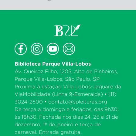
Biblioteca Parque Villa-Lobos
Av. Queiroz Filho, 1205, Alto de Pinheiros,
Parque Villa-Lobos, São Paulo, SP
Próxima à estação Villa Lobos-Jaguaré da
ViaMobilidade (Linha 9-Esmeralda) • (11)
3024-2500 •
contato@spleituras.org
De terça a domingo e feriados, das 9h30
às 18h30. Fechada nos dias 24, 25 e 31 de
dezembro, 1º de janeiro e terça de
carnaval. Entrada gratuita.