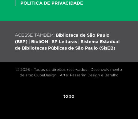
POLÍTICA DE PRIVACIDADE
ACESSE TAMBÉM:
Biblioteca de São Paulo
(BSP)
|
BibliON
|
SP Leituras
|
Sistema Estadual
de Bibliotecas Públicas de São Paulo (SisEB)
© 2026 - Todos os direitos reservados |
Desenvolvimento
de site
: QubeDesign | Arte: Passarim Design e Barulho
topo