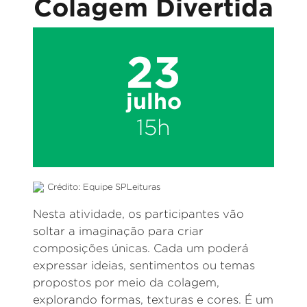
Colagem Divertida
23
julho
15h
Crédito: Equipe SPLeituras
Nesta atividade, os participantes vão
soltar a imaginação para criar
composições únicas. Cada um poderá
expressar ideias, sentimentos ou temas
propostos por meio da colagem,
explorando formas, texturas e cores. É um