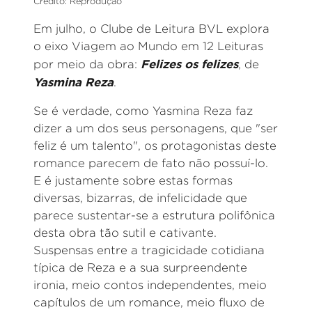
Crédito: Reprodução
Em julho, o Clube de Leitura BVL explora
o eixo Viagem ao Mundo em 12 Leituras
Felizes os felizes
por meio da obra:
, de
Yasmina Reza
.
Se é verdade, como Yasmina Reza faz
dizer a um dos seus personagens, que "ser
feliz é um talento", os protagonistas deste
romance parecem de fato não possuí-lo.
E é justamente sobre estas formas
diversas, bizarras, de infelicidade que
parece sustentar-se a estrutura polifônica
desta obra tão sutil e cativante.
Suspensas entre a tragicidade cotidiana
típica de Reza e a sua surpreendente
ironia, meio contos independentes, meio
capítulos de um romance, meio fluxo de