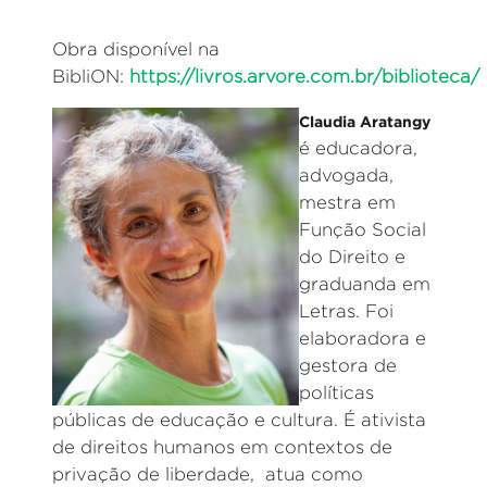
Obra disponível na
BibliON:
https://livros.arvore.com.br/biblioteca/
Claudia Aratangy
é educadora,
advogada,
mestra em
Função Social
do Direito e
graduanda em
Letras. Foi
elaboradora e
gestora de
políticas
públicas de educação e cultura. É ativista
de direitos humanos em contextos de
privação de liberdade, atua como