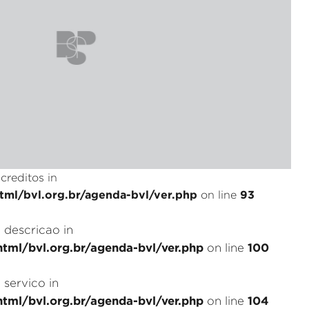
creditos in
ml/bvl.org.br/agenda-bvl/ver.php
93
on line
: descricao in
tml/bvl.org.br/agenda-bvl/ver.php
100
on line
 servico in
tml/bvl.org.br/agenda-bvl/ver.php
104
on line