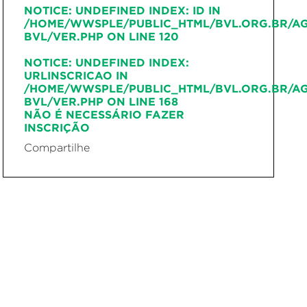
NOTICE
: UNDEFINED INDEX: ID IN
/HOME/WWSPLE/PUBLIC_HTML/BVL.ORG.BR/A
BVL/VER.PHP
ON LINE
120
NOTICE
: UNDEFINED INDEX:
URLINSCRICAO IN
/HOME/WWSPLE/PUBLIC_HTML/BVL.ORG.BR/A
BVL/VER.PHP
ON LINE
168
NÃO É NECESSÁRIO FAZER
INSCRIÇÃO
Compartilhe