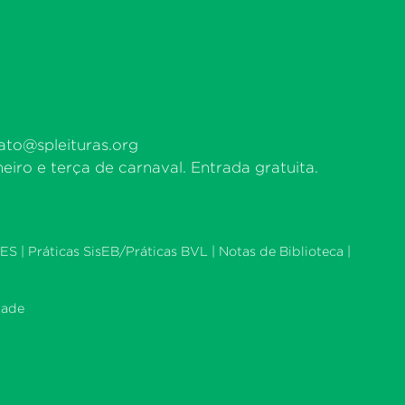
ato@spleituras.org
eiro e terça de carnaval. Entrada gratuita.
ES |
Práticas SisEB/Práticas BVL
|
Notas de Biblioteca
|
dade