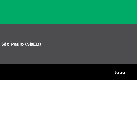
 São Paulo (SisEB)
topo