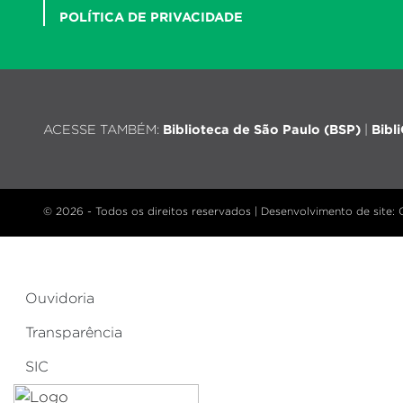
POLÍTICA DE PRIVACIDADE
ACESSE TAMBÉM:
Biblioteca de São Paulo (BSP)
|
Bibl
© 2026 - Todos os direitos reservados |
Desenvolvimento de site
:
Ouvidoria
Transparência
SIC