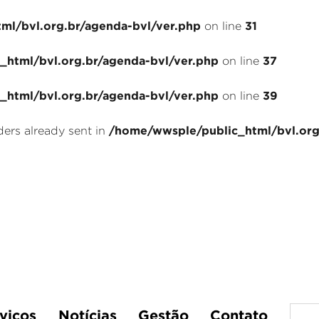
ml/bvl.org.br/agenda-bvl/ver.php
31
on line
html/bvl.org.br/agenda-bvl/ver.php
37
on line
html/bvl.org.br/agenda-bvl/ver.php
39
on line
/home/wwsple/public_html/bvl.org
ders already sent in
viços
Notícias
Gestão
Contato