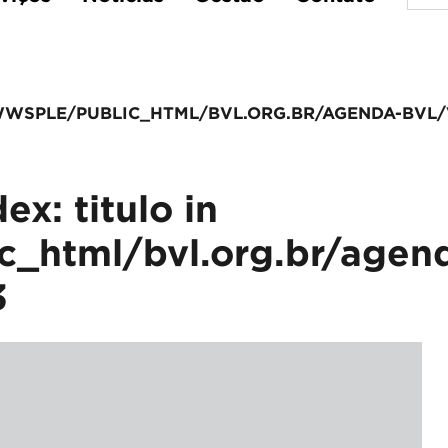
WSPLE/PUBLIC_HTML/BVL.ORG.BR/AGENDA-BVL/
ex: titulo in
_html/bvl.org.br/agen
3