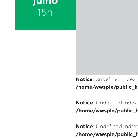
julho
15h
Notice
: Undefined index: 
/home/wwsple/public_ht
Notice
: Undefined index
/home/wwsple/public_h
Notice
: Undefined index:
/home/wwsple/public_h